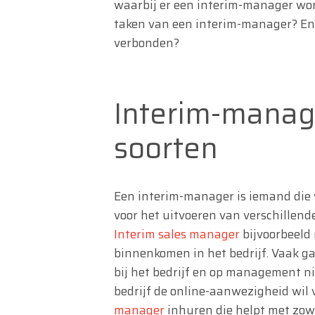
waarbij er een interim-manager wo
taken van een interim-manager? En 
verbonden?
Interim-manage
soorten
Een interim-manager is iemand die v
voor het uitvoeren van verschillend
Interim sales manager
bijvoorbeeld 
binnenkomen in het bedrijf. Vaak g
bij het bedrijf en op management n
bedrijf de online-aanwezigheid wil
manager
inhuren die helpt met zowe