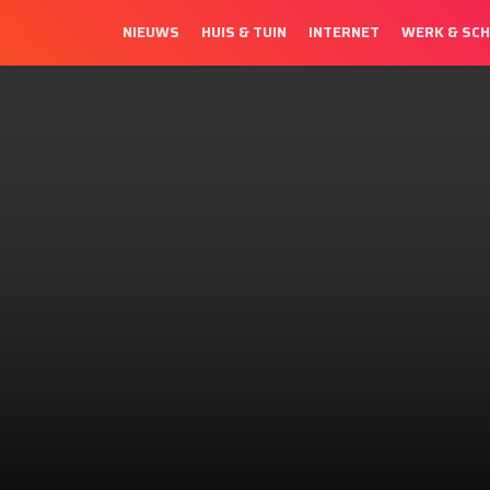
NIEUWS
HUIS & TUIN
INTERNET
WERK & SC