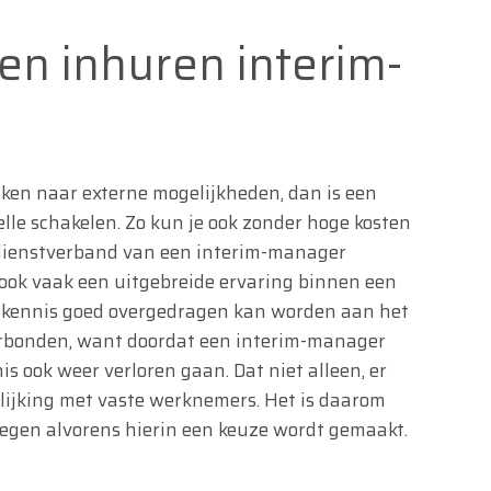
en inhuren interim-
jken naar externe mogelijkheden, dan is een
lle schakelen. Zo kun je ook zonder hoge kosten
 dienstverband van een interim-manager
 ook vaak een uitgebreide ervaring binnen een
 kennis goed overgedragen kan worden aan het
erbonden, want doordat een interim-manager
nis ook weer verloren gaan. Dat niet alleen, er
elijking met vaste werknemers. Het is daarom
wegen alvorens hierin een keuze wordt gemaakt.