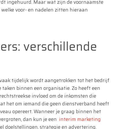
rdt ingehuurd. Maar wat zijn de voornaamste
welke voor- en nadelen zitten hieraan
rs: verschillende
aak tijdelijk wordt aangetrokken tot het bedrijf
e taken binnen een organisatie. Zo heeft een
rechtstreekse invloed om de inkomsten die
aat het om iemand die geen dienstverband heeft
iveau opereert. Wanneer je graag binnen het
 vergroten, dan kun je een
interim marketing
l doelstellingen, strategie en advertering.