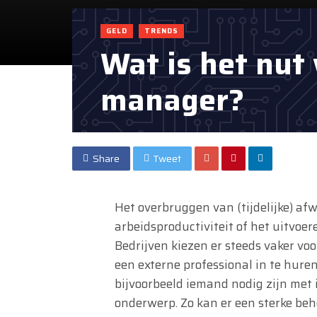
GELD
TRENDS
Wat is het nut
manager?
Share
Tweet
Het overbruggen van (tijdelijke) af
arbeidsproductiviteit of het uitvoe
Bedrijven kiezen er steeds vaker voor
een externe professional in te huren
bijvoorbeeld iemand nodig zijn met 
onderwerp. Zo kan er een sterke beh