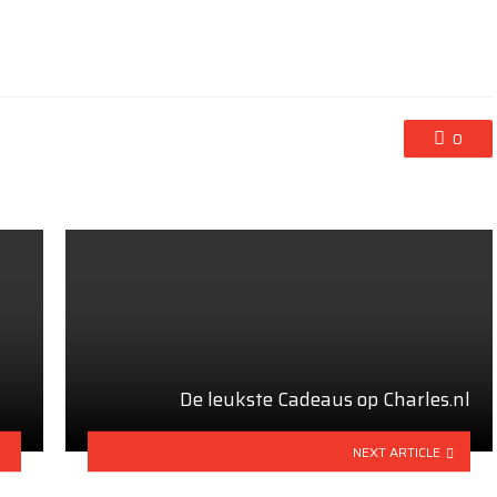
0
De leukste Cadeaus op Charles.nl
NEXT ARTICLE