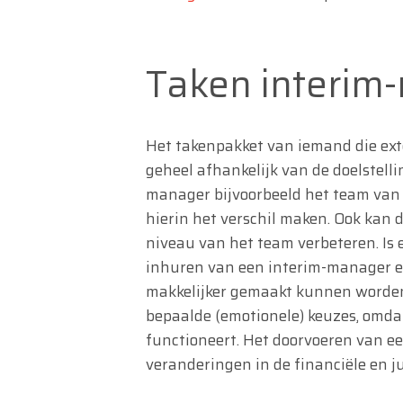
Taken interim
Het takenpakket van iemand die ext
geheel afhankelijk van de doelstelli
manager bijvoorbeeld het team van
hierin het verschil maken. Ook kan d
niveau van het team verbeteren. Is 
inhuren van een interim-manager er
makkelijker gemaakt kunnen worden.
bepaalde (emotionele) keuzes, omdat
functioneert. Het doorvoeren van een
veranderingen in de financiële en ju