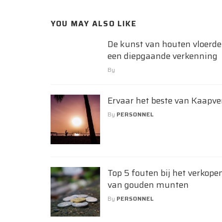
YOU MAY ALSO LIKE
De kunst van houten vloerde
een diepgaande verkenning
By
Ervaar het beste van Kaapve
By
PERSONNEL
Top 5 fouten bij het verkope
van gouden munten
By
PERSONNEL