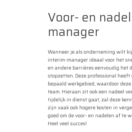
Voor- en nadel
manager
Wanneer je als onderneming wilt ki
interim-manager ideaal voor het sne
en andere barrières eenvoudig het
stopzetten. Deze professional heeft
bepaald werkgebied, waardoor deze
team. Hieraan zit ook een nadeel v
tijdelijk in dienst gaat, zal deze ken
zijn vaak ook hogere kosten in verg
goed om de voor- en nadelen af te 
Heel veel succes!