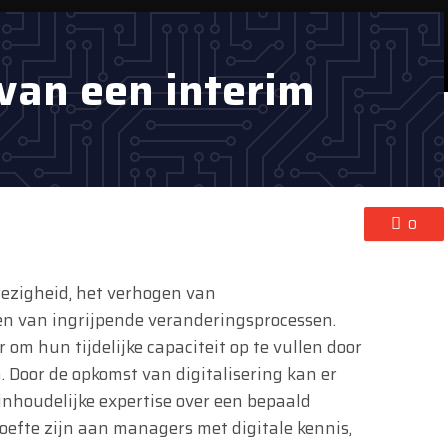
 van een interim
0
wezigheid, het verhogen van
ren van ingrijpende veranderingsprocessen.
 om hun tijdelijke capaciteit op te vullen door
. Door de opkomst van digitalisering kan er
inhoudelijke expertise over een bepaald
oefte zijn aan managers met digitale kennis,