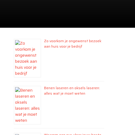
Zo voorkom je ongewenst bezoek
aan huis voor je bedrijf
Benen laseren en oksels laseren:
alles wat je moet weten
Waarom een pvc-vloer jouw beste