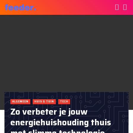
ALGEMEEN
HUIS & TUIN
TECH
Zo verbeter je jouw
energiehuishouding thuis