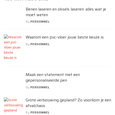
Benen laseren en oksels laseren: alles wat je
moet weten
By
PERSONNEL
Waarom een pvc-vloer jouw beste keuze is
By
PERSONNEL
Maak een statement met een
gepersonaliseerde pen
By
PERSONNEL
Grote verbouwing gepland? Zo voorkom je een
afvalchaos
By
PERSONNEL