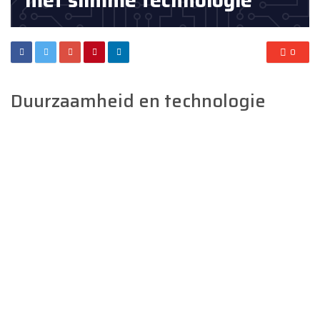
met slimme technologie
0
Duurzaamheid en technologie