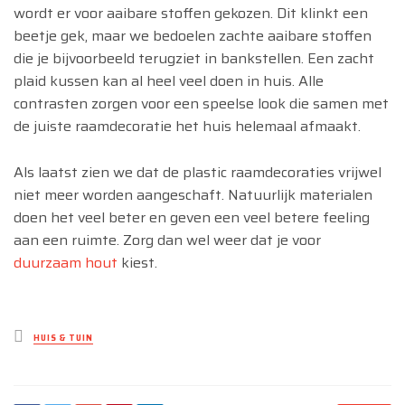
wordt er voor aaibare stoffen gekozen. Dit klinkt een
beetje gek, maar we bedoelen zachte aaibare stoffen
die je bijvoorbeeld terugziet in bankstellen. Een zacht
plaid kussen kan al heel veel doen in huis. Alle
contrasten zorgen voor een speelse look die samen met
de juiste raamdecoratie het huis helemaal afmaakt.
Als laatst zien we dat de plastic raamdecoraties vrijwel
niet meer worden aangeschaft. Natuurlijk materialen
doen het veel beter en geven een veel betere feeling
aan een ruimte. Zorg dan wel weer dat je voor
duurzaam hout
kiest.
Posted
HUIS & TUIN
in