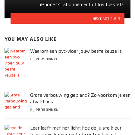
iPhone 14: abonnement of los toestel?
NEXT ARTICLE
YOU MAY ALSO LIKE
Waarom een pvc-vloer jouw beste keuze is
By
PERSONNEL
Grote verbouwing gepland? Zo voorkom je een
afvalchaos
By
PERSONNEL
Leer leeft met het licht: hoe de juiste kleur
bank jouw kamer rust of contrast geeft