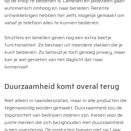
op de knop te bedienen is. Lamellen en jaloezieën gaan
automatisch omhoog en naar beneden. Recente
ontwikkelingen hebben het zelfs mogelijk gemaakt om
vanaf je telefoon alles te kunnen bedienen.
Shutters en lamellen geven nog een extra beetje
functionaliteit. Ze bestaan uit meerdere vlakken die je
kunt bedienen. Zo behoud je toch genoeg privacy, maar
kan je wel genieten van het daglicht dat naar
binnenvalt.
Duurzaamheid komt overal terug
Niet alleen in raamdecoraties, maar in alle producten die
tegenwoordig worden gemaakt. Duurzaamheid zou de
topprioriteit van bedrijven moeten zijn. Kiezen voor de
juiste merken die zich bezighouden met duurzaamheid
is een investering. De producten hoeven niet na 1 jaar