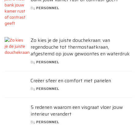
By
PERSONNEL
Zo kies je de juiste douchekraan: van
regendouche tot thermostaatkraan,
afgestemd op jouw gewoontes en waterdruk
By
PERSONNEL
Creëer sfeer en comfort met panelen
By
PERSONNEL
5 redenen waarom een visgraat vloer jouw
interieur verandert
By
PERSONNEL