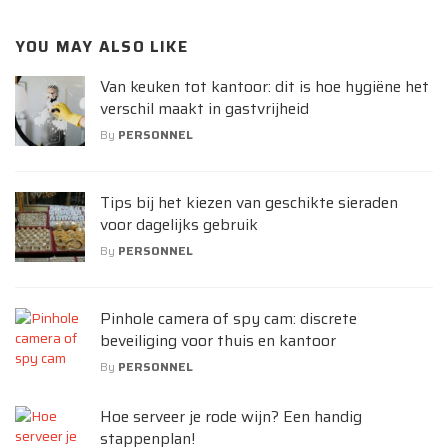
YOU MAY ALSO LIKE
Van keuken tot kantoor: dit is hoe hygiëne het
verschil maakt in gastvrijheid
By
PERSONNEL
Tips bij het kiezen van geschikte sieraden
voor dagelijks gebruik
By
PERSONNEL
Pinhole camera of spy cam: discrete
beveiliging voor thuis en kantoor
By
PERSONNEL
Hoe serveer je rode wijn? Een handig
stappenplan!