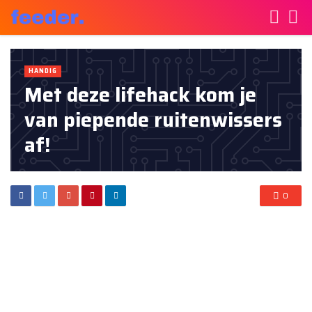
HANDIG
Met deze lifehack kom je
van piepende ruitenwissers
af!
0